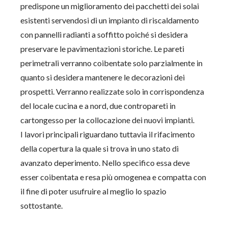
predispone un miglioramento dei pacchetti dei solai
esistenti servendosi di un impianto di riscaldamento
con pannelli radianti a soffitto poiché si desidera
preservare le pavimentazioni storiche. Le pareti
perimetrali verranno coibentate solo parzialmente in
quanto si desidera mantenere le decorazioni dei
prospetti. Verranno realizzate solo in corrispondenza
del locale cucina e a nord, due contropareti in
cartongesso per la collocazione dei nuovi impianti.
I lavori principali riguardano tuttavia il rifacimento
della copertura la quale si trova in uno stato di
avanzato deperimento. Nello specifico essa deve
esser coibentata e resa più omogenea e compatta con
il fine di poter usufruire al meglio lo spazio
sottostante.