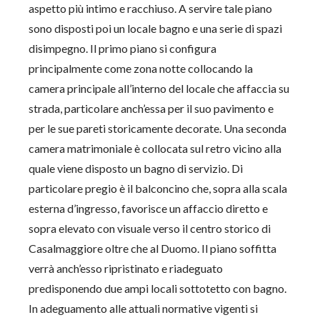
aspetto più intimo e racchiuso. A servire tale piano
sono disposti poi un locale bagno e una serie di spazi
disimpegno. Il primo piano si configura
principalmente come zona notte collocando la
camera principale all’interno del locale che affaccia su
strada, particolare anch’essa per il suo pavimento e
per le sue pareti storicamente decorate. Una seconda
camera matrimoniale è collocata sul retro vicino alla
quale viene disposto un bagno di servizio. Di
particolare pregio è il balconcino che, sopra alla scala
esterna d’ingresso, favorisce un affaccio diretto e
sopra elevato con visuale verso il centro storico di
Casalmaggiore oltre che al Duomo. Il piano soffitta
verrà anch’esso ripristinato e riadeguato
predisponendo due ampi locali sottotetto con bagno.
In adeguamento alle attuali normative vigenti si