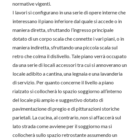
normative vigenti.
I lavori si configurano in una serie di opere interne che
interessano il piano inferiore dal quale si accede o in
maniera diretta, sfruttando l’ingresso principale
dotato di un corpo scala che connette i vari piani, o in
maniera indiretta, sfruttando una piccola scala sul
retro che colma il dislivello. Tale piano verrà occupato
da una serie di locali accessori tra cui si annoverano un
locale adibito a cantina, una legnaia e una lavanderia
di servizio. Per quanto concerne il livello a piano
rialzato si collocherà lo spazio soggiorno all’interno
del locale più ampio e suggestivo dotato di
pavimentazione di pregio e di pitturazioni storiche
parietali. La cucina, al contrario, non si affaccerà sul
lato strada come avviene per il soggiorno ma si
collocherà sullo spazio retrostante assumendo un