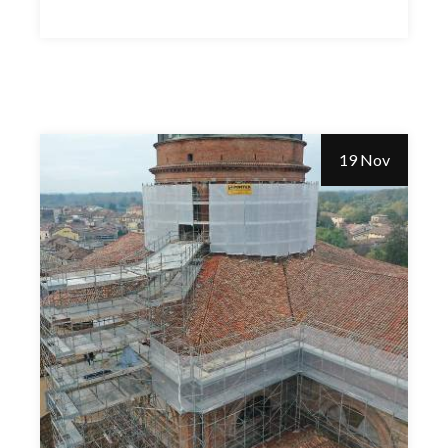
19 Nov