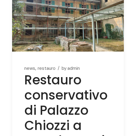
news
restauro
by
admin
Restauro
conservativo
di Palazzo
Chiozzi a