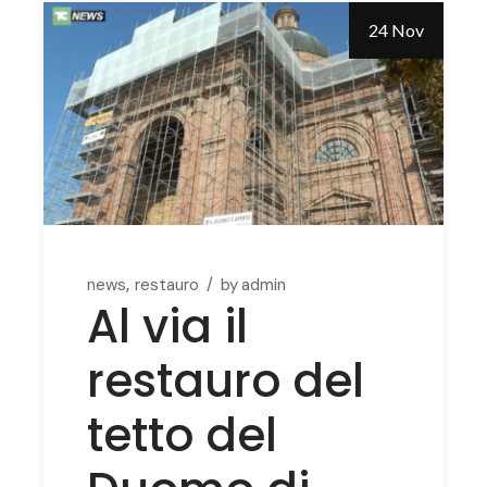
24 Nov
news
restauro
by
admin
Al via il
restauro del
tetto del