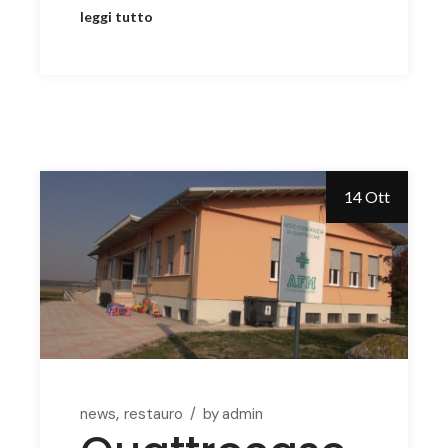
leggi tutto
14 Ott
news
restauro
by
admin