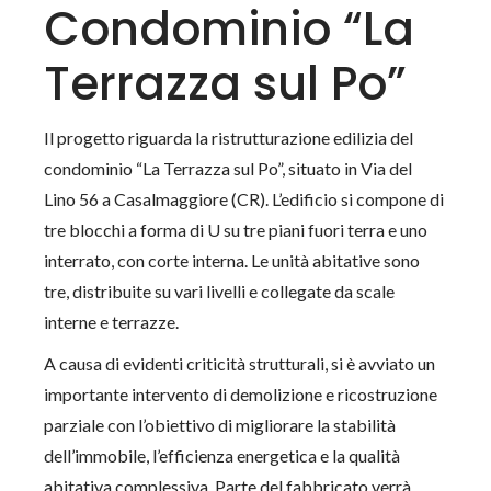
Condominio “La
Terrazza sul Po”
Il progetto riguarda la ristrutturazione edilizia del
condominio “La Terrazza sul Po”, situato in Via del
Lino 56 a Casalmaggiore (CR). L’edificio si compone di
tre blocchi a forma di U su tre piani fuori terra e uno
interrato, con corte interna. Le unità abitative sono
tre, distribuite su vari livelli e collegate da scale
interne e terrazze.
A causa di evidenti
criticità strutturali
, si è avviato un
importante intervento di
demolizione e ricostruzione
parziale
con l’obiettivo di migliorare la stabilità
dell’immobile, l’efficienza energetica e la qualità
abitativa complessiva. Parte del fabbricato verrà