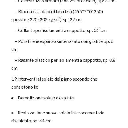
– Calcestruzzo armato (con 2% di acciaio), sp: 2 cm.
– Blocco da solaio di laterizio (495*200*250)
spessore 220 (202 kg/m²), sp: 22 cm.
– Collante per isolamenti a cappotto, sp: 0.2 cm.
– Polistirene espanso sinterizzato con grafite, sp: 6
cm.
– Rasante plastico per isolamenti a cappotto, sp: 0.8
cm.
19.Interventi al solaio del piano secondo che
consistono in:
Demolizione solaio esistente.
Realizzazione nuovo solaio laterocementizio
riscaldato, sp: 44 cm