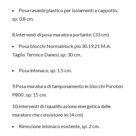
Posa rasante plastico per isolamenti a cappotto,
sp: 0.8 cm.
8.Interventi di posa muratura portante: (33 cm)
Posa blocchi Normablock più 30.19.21 M.A.
Taglio Termico Danesi, sp: 30 cm.
Posa intonaco, sp: 1.5 cm.
9.Posa muratura di tamponamento in blocchi Poroton
P800 , sp: 15 cm.
10.Interventi di riqualificazione energetica delle
murature che consistono in: (4 cm)
Rimozione intonaco esistente, sp: 2 cm.