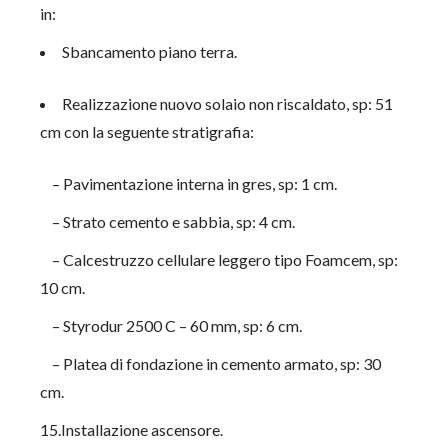
in:
Sbancamento piano terra.
Realizzazione nuovo solaio non riscaldato, sp: 51
cm con la seguente stratigrafia:
– Pavimentazione interna in gres, sp: 1 cm.
– Strato cemento e sabbia, sp: 4 cm.
– Calcestruzzo cellulare leggero tipo Foamcem, sp:
10 cm.
– Styrodur 2500 C – 60 mm, sp: 6 cm.
– Platea di fondazione in cemento armato, sp: 30
cm.
15.Installazione ascensore.