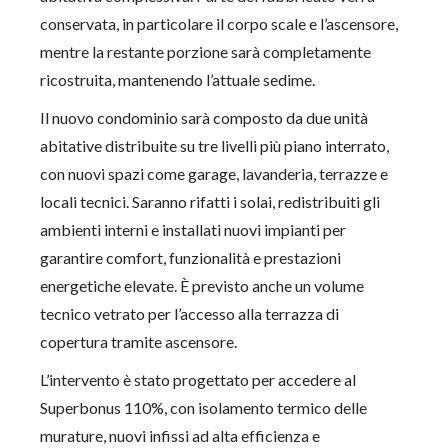
conservata, in particolare il corpo scale e l’ascensore,
mentre la restante porzione sarà completamente
ricostruita, mantenendo l’attuale sedime.
Il nuovo condominio sarà composto da due unità
abitative distribuite su tre livelli più piano interrato,
con nuovi spazi come garage, lavanderia, terrazze e
locali tecnici. Saranno rifatti i solai, redistribuiti gli
ambienti interni e installati nuovi impianti per
garantire
comfort, funzionalità e prestazioni
energetiche
elevate. È previsto anche un
volume
tecnico vetrato
per l’accesso alla terrazza di
copertura tramite ascensore.
L’intervento è stato progettato per accedere al
Superbonus 110%
, con isolamento termico delle
murature, nuovi infissi ad alta efficienza e