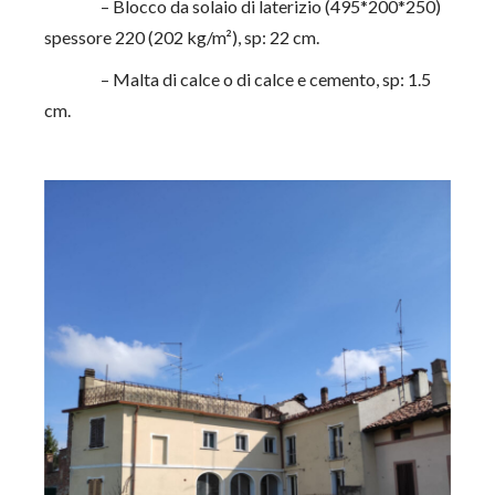
– Blocco da solaio di laterizio (495*200*250)
spessore 220 (202 kg/m²), sp: 22 cm.
– Malta di calce o di calce e cemento, sp: 1.5
cm.