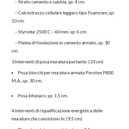
– Strato cemento e sabbia, sp: 4 cm.
– Calcestruzzo cellulare leggero tipo Foamcem, sp:
10 cm.
– Styrodur 2500 C – 60 mm, sp: 6 cm.
– Platea di fondazione in cemento armato, sp: 30
cm.
3.Interventi di posa muratura portante: (33 cm)
Posa blocchi per muratura armata Poroton P800
M.A., sp: 30 cm.
Posa intonaco, sp: 1.5 cm.
4.Interventi di riqualificazione energetica delle
murature che consistono in: (9.5 cm)