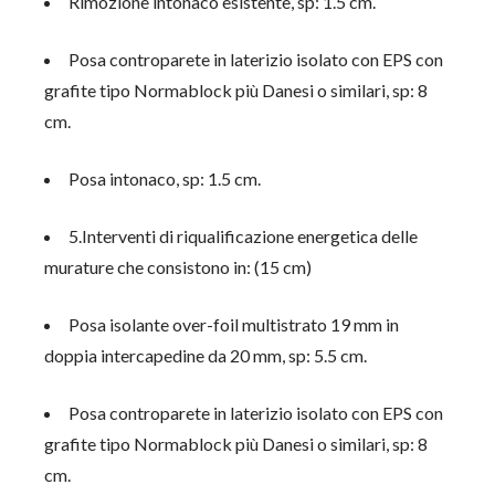
Rimozione intonaco esistente, sp: 1.5 cm.
Posa controparete in laterizio isolato con EPS con
grafite tipo Normablock più Danesi o similari, sp: 8
cm.
Posa intonaco, sp: 1.5 cm.
5.Interventi di riqualificazione energetica delle
murature che consistono in: (15 cm)
Posa isolante over-foil multistrato 19 mm in
doppia intercapedine da 20 mm, sp: 5.5 cm.
Posa controparete in laterizio isolato con EPS con
grafite tipo Normablock più Danesi o similari, sp: 8
cm.