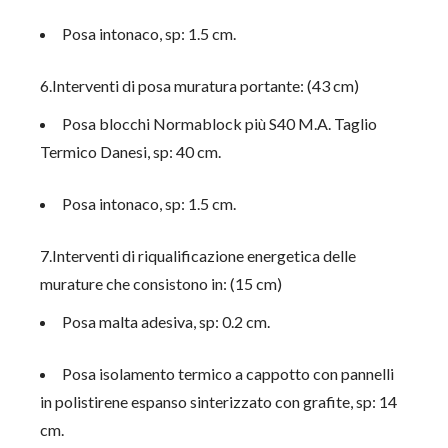
Posa intonaco, sp: 1.5 cm.
6.Interventi di posa muratura portante: (43 cm)
Posa blocchi Normablock più S40 M.A. Taglio
Termico Danesi, sp: 40 cm.
Posa intonaco, sp: 1.5 cm.
7.Interventi di riqualificazione energetica delle
murature che consistono in: (15 cm)
Posa malta adesiva, sp: 0.2 cm.
Posa isolamento termico a cappotto con pannelli
in polistirene espanso sinterizzato con grafite, sp: 14
cm.