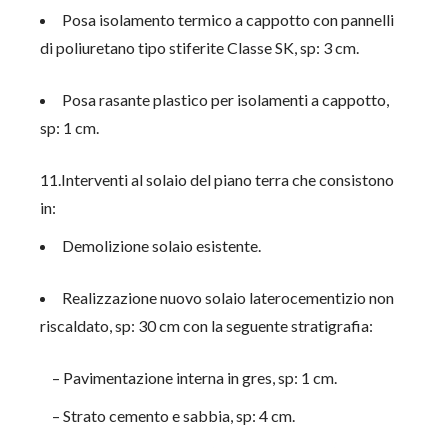
Posa isolamento termico a cappotto con pannelli
di poliuretano tipo stiferite Classe SK, sp: 3 cm.
Posa rasante plastico per isolamenti a cappotto,
sp: 1 cm.
11.Interventi al solaio del piano terra che consistono
in:
Demolizione solaio esistente.
Realizzazione nuovo solaio laterocementizio non
riscaldato, sp: 30 cm con la seguente stratigrafia:
– Pavimentazione interna in gres, sp: 1 cm.
– Strato cemento e sabbia, sp: 4 cm.